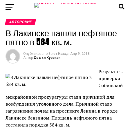
АВТОРСКИЕ
В Лакинске нашли нефтяное
пятно в 584 кв. м.
Опубликовано
8 лет Назад
Апр 9, 2018
Автор
Софья Курская
Результаты
проверки
Собинской
межрайонной прокуратуры стали причиной для
возбуждения уголовного дела. Причиной стало
загрязнение почвы на проспекте Ленина в городе
Лакинске бензином. Площадь нефтяного пятна
составила порядка 584 кв. м.