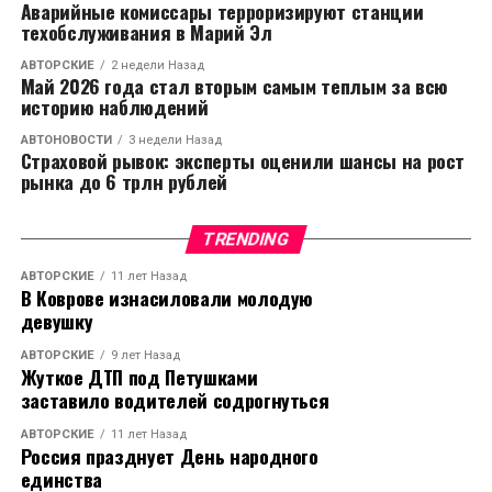
Аварийные комиссары терроризируют станции
техобслуживания в Марий Эл
АВТОРСКИЕ
2 недели Назад
Май 2026 года стал вторым самым теплым за всю
историю наблюдений
АВТОНОВОСТИ
3 недели Назад
Страховой рывок: эксперты оценили шансы на рост
рынка до 6 трлн рублей
TRENDING
АВТОРСКИЕ
11 лет Назад
В Коврове изнасиловали молодую
девушку
АВТОРСКИЕ
9 лет Назад
Жуткое ДТП под Петушками
заставило водителей содрогнуться
АВТОРСКИЕ
11 лет Назад
Россия празднует День народного
единства