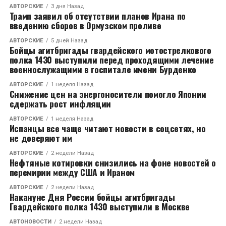
АВТОРСКИЕ
3 дня Назад
Трамп заявил об отсутствии планов Ирана по
введению сборов в Ормузском проливе
АВТОРСКИЕ
5 дней Назад
Бойцы агитбригады гвардейского мотострелкового
полка 1430 выступили перед проходящими лечение
военнослужащими в госпитале имени Бурденко
АВТОРСКИЕ
1 неделя Назад
Снижение цен на энергоносители помогло Японии
сдержать рост инфляции
АВТОРСКИЕ
1 неделя Назад
Испанцы все чаще читают новости в соцсетях, но
не доверяют им
АВТОРСКИЕ
2 недели Назад
Нефтяные котировки снизились на фоне новостей о
перемирии между США и Ираном
АВТОРСКИЕ
2 недели Назад
Накануне Дня России бойцы агитбригады
Гвардейского полка 1430 выступили в Москве
АВТОНОВОСТИ
2 недели Назад