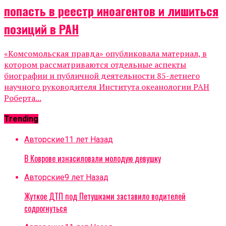
попасть в реестр иноагентов и лишиться
позиций в РАН
«Комсомольская правда» опубликовала материал, в
котором рассматриваются отдельные аспекты
биографии и публичной деятельности 85-летнего
научного руководителя Института океанологии РАН
Роберта...
Trending
Авторские
11 лет Назад
В Коврове изнасиловали молодую девушку
Авторские
9 лет Назад
Жуткое ДТП под Петушками заставило водителей
содрогнуться