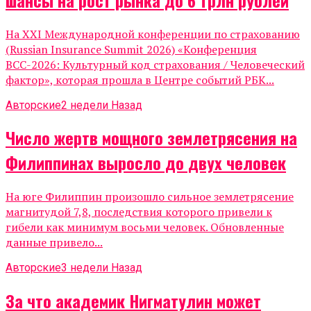
На XXI Международной конференции по страхованию
(Russian Insurance Summit 2026) «Конференция
ВСС-2026: Культурный код страхования / Человеческий
фактор», которая прошла в Центре событий РБК...
Авторские
2 недели Назад
Число жертв мощного землетрясения на
Филиппинах выросло до двух человек
На юге Филиппин произошло сильное землетрясение
магнитудой 7,8, последствия которого привели к
гибели как минимум восьми человек. Обновленные
данные привело...
Авторские
3 недели Назад
За что академик Нигматулин может