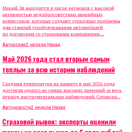
Марий Эл находится в числе регионов с высокой
активностью недобросовестных аварийных
комиссаров, которые создают серьезные проблемы
для станций техобслуживания автомобилей
по договорам со страховыми компаниями....
Авторские
2 недели Назад
Май 2026 года стал вторым самым
теплым за всю историю наблюдений
Средняя температура на планете в мае 2026 года
достигла одного из самых высоких значений за весь
период инструментальных наблюдений. Согласно...
Автоновости
2 недели Назад
Страховой рывок: эксперты оценили
шансы на рост рынка до 6 трлн рублей