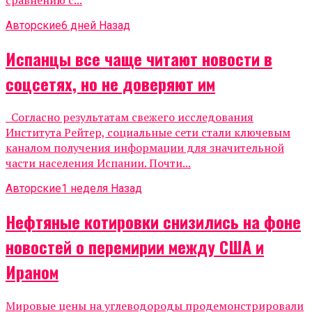
Авторские
6 дней Назад
Испанцы все чаще читают новости в
соцсетях, но не доверяют им
Согласно результатам свежего исследования
Института Рейтер, социальные сети стали ключевым
каналом получения информации для значительной
части населения Испании. Почти...
Авторские
1 неделя Назад
Нефтяные котировки снизились на фоне
новостей о перемирии между США и
Ираном
Мировые цены на углеводороды продемонстрировали