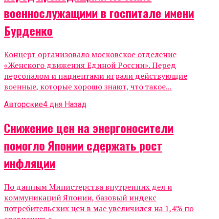
военнослужащими в госпитале имени
Бурденко
Концерт организовало московское отделение
«Женского движения Единой России». Перед
персоналом и пациентами играли действующие
военные, которые хорошо знают, что такое...
Авторские
4 дня Назад
Снижение цен на энергоносители
помогло Японии сдержать рост
инфляции
По данным Министерства внутренних дел и
коммуникаций Японии, базовый индекс
потребительских цен в мае увеличился на 1,4% по
сравнению с...