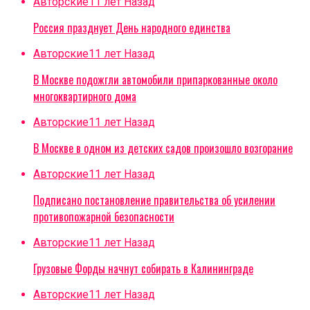
Авторские
11 лет Назад
Россия празднует День народного единства
Авторские
11 лет Назад
В Москве подожгли автомобили припаркованные около
многоквартирного дома
Авторские
11 лет Назад
В Москве в одном из детских садов произошло возгорание
Авторские
11 лет Назад
Подписано постановление правительства об усилении
противопожарной безопасности
Авторские
11 лет Назад
Грузовые Форды начнут собирать в Калининграде
Авторские
11 лет Назад