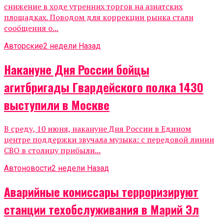
снижение в ходе утренних торгов на азиатских
площадках. Поводом для коррекции рынка стали
сообщения о...
Авторские
2 недели Назад
Накануне Дня России бойцы
агитбригады Гвардейского полка 1430
выступили в Москве
В среду, 10 июня, накануне Дня России в Едином
центре поддержки звучала музыка: с передовой линии
СВО в столицу прибыли...
Автоновости
2 недели Назад
Аварийные комиссары терроризируют
станции техобслуживания в Марий Эл