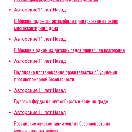
Авторские
11 лет Назад
В Москве подожгли автомобили припаркованные около
многоквартирного дома
Авторские
11 лет Назад
В Москве в одном из детских садов произошло возгорание
Авторские
11 лет Назад
Подписано постановление правительства об усилении
противопожарной безопасности
Авторские
11 лет Назад
Грузовые Форды начнут собирать в Калининграде
Авторские
11 лет Назад
Российские авиакомпании усилят безопасность на
международных рейсах