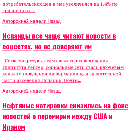
потребительских цен в мае увеличился на 1,4% по
сравнению с...
Авторские
2 недели Назад
Испанцы все чаще читают новости в
соцсетях, но не доверяют им
Согласно результатам свежего исследования
Института Рейтер, социальные сети стали ключевым
каналом получения информации для значительной
части населения Испании. Почти...
Авторские
2 недели Назад
Нефтяные котировки снизились на фоне
новостей о перемирии между США и
Ираном