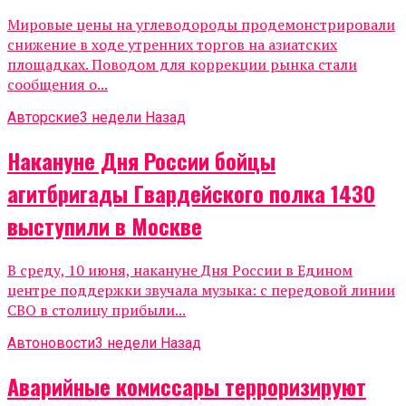
Мировые цены на углеводороды продемонстрировали
снижение в ходе утренних торгов на азиатских
площадках. Поводом для коррекции рынка стали
сообщения о...
Авторские
3 недели Назад
Накануне Дня России бойцы
агитбригады Гвардейского полка 1430
выступили в Москве
В среду, 10 июня, накануне Дня России в Едином
центре поддержки звучала музыка: с передовой линии
СВО в столицу прибыли...
Автоновости
3 недели Назад
Аварийные комиссары терроризируют