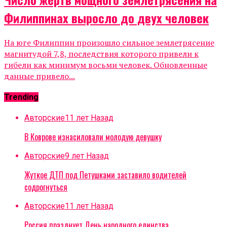
Филиппинах выросло до двух человек
На юге Филиппин произошло сильное землетрясение
магнитудой 7,8, последствия которого привели к
гибели как минимум восьми человек. Обновленные
данные привело...
Trending
Авторские
11 лет Назад
В Коврове изнасиловали молодую девушку
Авторские
9 лет Назад
Жуткое ДТП под Петушками заставило водителей
содрогнуться
Авторские
11 лет Назад
Россия празднует День народного единства