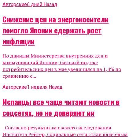
Авторские
6 дней Назад
Снижение цен на энергоносители
помогло Японии сдержать рост
инфляции
По данным Министерства внутренних дел и
коммуникаций Японии, базовый индекс
потребительских цен в мае увеличился на 1,4% по
сравнению с...
Авторские
1 неделя Назад
Испанцы все чаще читают новости в
соцсетях, но не доверяют им
Согласно результатам свежего исследования
Института Рейтер, социальные сети стали ключевым