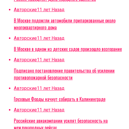
Авторские
11 лет Назад
В Москве подожгли автомобили припаркованные около
многоквартирного дома
Авторские
11 лет Назад
В Москве в одном из детских садов произошло возгорание
Авторские
11 лет Назад
Подписано постановление правительства об усилении
противопожарной безопасности
Авторские
11 лет Назад
Грузовые Форды начнут собирать в Калининграде
Авторские
11 лет Назад
Российские авиакомпании усилят безопасность на
международных рейсах