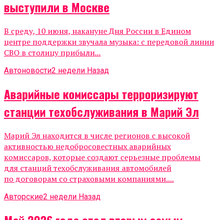
выступили в Москве
В среду, 10 июня, накануне Дня России в Едином
центре поддержки звучала музыка: с передовой линии
СВО в столицу прибыли...
Автоновости
2 недели Назад
Аварийные комиссары терроризируют
станции техобслуживания в Марий Эл
Марий Эл находится в числе регионов с высокой
активностью недобросовестных аварийных
комиссаров, которые создают серьезные проблемы
для станций техобслуживания автомобилей
по договорам со страховыми компаниями....
Авторские
2 недели Назад
Май 2026 года стал вторым самым