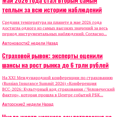
теплым за всю историю наблюдений
Средняя температура на планете в мае 2026 года
достигла одного из самых высоких значений за весь
период инструментальных наблюдений. Согласно...
Автоновости
2 недели Назад
Страховой рывок: эксперты оценили
шансы на рост рынка до 6 трлн рублей
На XXI Международной конференции по страхованию
(Russian Insurance Summit 2026) «Конференция
ВСС-2026: Культурный код страхования / Человеческий
фактор», которая прошла в Центре событий РБК...
Авторские
2 недели Назад
Число жертв мощного землетрясения на