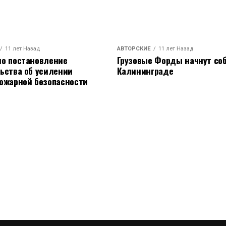
11 лет Назад
АВТОРСКИЕ
11 лет Назад
о постановление
Грузовые Форды начнут соб
ьства об усилении
Калининграде
ожарной безопасности