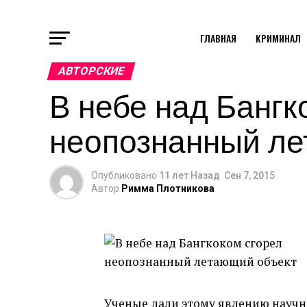
ГЛАВНАЯ
КРИМИНАЛ
АВТОРСКИЕ
В небе над Бангк
неопознанный ле
Опубликовано
11 лет Назад
Сен 7, 2015
Автор
Римма Плотникова
Ученые дали этому явлению научн