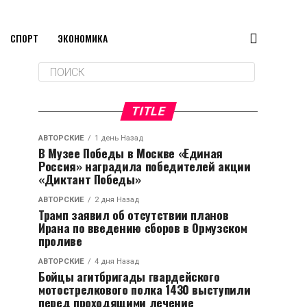
СПОРТ
ЭКОНОМИКА
TITLE
АВТОРСКИЕ
1 день Назад
В Музее Победы в Москве «Единая
Россия» наградила победителей акции
«Диктант Победы»
АВТОРСКИЕ
2 дня Назад
Трамп заявил об отсутствии планов
Ирана по введению сборов в Ормузском
проливе
АВТОРСКИЕ
4 дня Назад
Бойцы агитбригады гвардейского
мотострелкового полка 1430 выступили
перед проходящими лечение