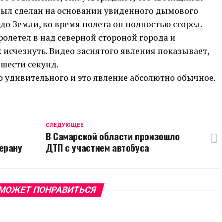
был сделан на основании увиденного дымового
 до Земли, во время полета он полностью сгорел.
олетел в над северной стороной города и
к исчезнуть. Видео заснятого явления показывает,
 шести секунд
.
го удивительного и это явление абсолютно обычное.
CЛЕДУЮЩЕЕ
В Самарской области произошло
ерану
ДТП с участием автобуса
МОЖЕТ ПОНРАВИТЬСЯ