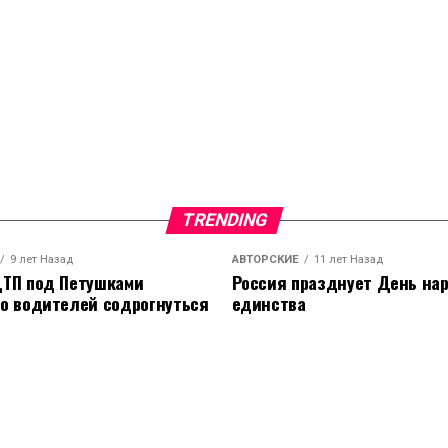
TRENDING
9 лет Назад
АВТОРСКИЕ
11 лет Назад
ТП под Петушками
Россия празднует День на
о водителей содрогнуться
единства