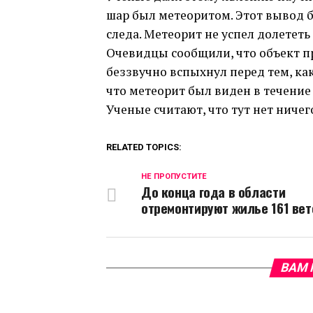
шар был метеоритом. Этот вывод 
следа. Метеорит не успел долететь
Очевидцы сообщили, что объект пр
беззвучно вспыхнул перед тем, ка
что метеорит был виден
в течение
Ученые считают, что тут нет ниче
RELATED TOPICS:
НЕ ПРОПУСТИТЕ
До конца года в области
отремонтируют жилье 161 вет
ВАМ 