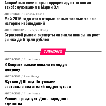
Аварийные комиссары терроризируют станции
техобслуживания в Марий Эл
АВТОРСКИЕ
3 недели Назад
Май 2026 года стал вторым самым теплым за всю
историю наблюдений
АВТОНОВОСТИ
3 недели Назад
Страховой рывок: эксперты оценили шансы на рост
рынка до 6 трлн рублей
TRENDING
АВТОРСКИЕ
11 лет Назад
В Коврове изнасиловали молодую
девушку
АВТОРСКИЕ
9 лет Назад
Жуткое ДТП под Петушками
заставило водителей содрогнуться
АВТОРСКИЕ
11 лет Назад
Россия празднует День народного
единства