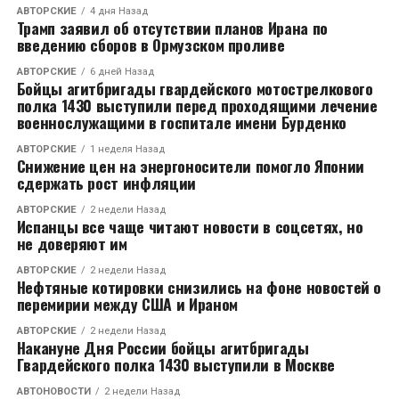
АВТОРСКИЕ
4 дня Назад
Трамп заявил об отсутствии планов Ирана по
введению сборов в Ормузском проливе
АВТОРСКИЕ
6 дней Назад
Бойцы агитбригады гвардейского мотострелкового
полка 1430 выступили перед проходящими лечение
военнослужащими в госпитале имени Бурденко
АВТОРСКИЕ
1 неделя Назад
Снижение цен на энергоносители помогло Японии
сдержать рост инфляции
АВТОРСКИЕ
2 недели Назад
Испанцы все чаще читают новости в соцсетях, но
не доверяют им
АВТОРСКИЕ
2 недели Назад
Нефтяные котировки снизились на фоне новостей о
перемирии между США и Ираном
АВТОРСКИЕ
2 недели Назад
Накануне Дня России бойцы агитбригады
Гвардейского полка 1430 выступили в Москве
АВТОНОВОСТИ
2 недели Назад