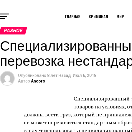
ГЛАВНАЯ
КРИМИНАЛ
МИР
РАЗНОЕ
Специализированный
перевозка нестанда
Опубликовано
8 лет Назад
Июл 6, 2018
Автор
Ancors
Специализированный т
товаров на условиях, 
должны вести груз, который не принадлежит
не может перевозиться стандартным образо
следует использовать специализированный