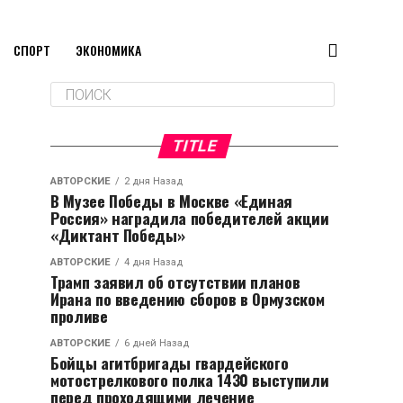
СПОРТ
ЭКОНОМИКА
TITLE
АВТОРСКИЕ
2 дня Назад
В Музее Победы в Москве «Единая
Россия» наградила победителей акции
«Диктант Победы»
АВТОРСКИЕ
4 дня Назад
Трамп заявил об отсутствии планов
Ирана по введению сборов в Ормузском
проливе
АВТОРСКИЕ
6 дней Назад
Бойцы агитбригады гвардейского
мотострелкового полка 1430 выступили
перед проходящими лечение