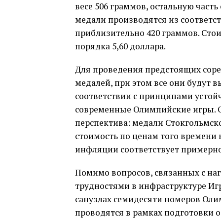
весе 506 граммов, остальную част
медали производятся из соответст
приблизительно 420 граммов. Сто
порядка 5,60 доллара.
Для проведения предстоящих соре
медалей, при этом все они будут 
соответствии с принципами устой
современные Олимпийские игры. 
перспектива: медали Стокгольмско
стоимость по ценам того времени н
инфляции соответствует примерно
Помимо вопросов, связанных с на
трудностями в инфраструктуре Игр
санузлах семидесяти номеров Оли
проводятся в рамках подготовки о