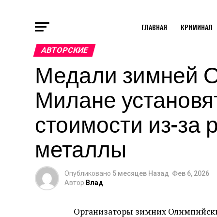
ГЛАВНАЯ
КРИМИНАЛ
АВТОРСКИЕ
Медали зимней О
Милане установя
стоимости из-за 
металлы
Опубликовано
5 месяцев Назад
Фев 6, 2026
Автор
Влад
Организаторы зимних Олимпийских