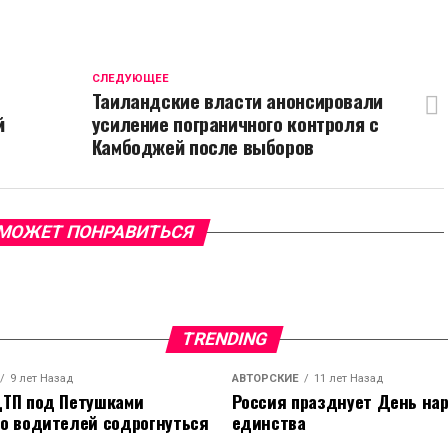
CЛЕДУЮЩЕЕ
Таиландские власти анонсировали
й
усиление пограничного контроля с
Камбоджей после выборов
МОЖЕТ ПОНРАВИТЬСЯ
TRENDING
9 лет Назад
АВТОРСКИЕ
11 лет Назад
ТП под Петушками
Россия празднует День на
о водителей содрогнуться
единства