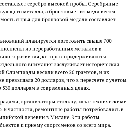
ь составляет серебро высокой пробы. Серебряные
вующего металла, а бронзовые - из меди весом
имость сырья для бронзовой медали составляет
внований планируется изготовить свыше 700
выполнены из переработанных металлов в
чивого развития, которых придерживаются
Отдельного внимания заслуживает историческая
й Олимпиады весили всего 26 граммов, и их
е превышала 20 долларов, что в пересчете с учетом
 530 долларам в современных ценах.
градами, организаторы столкнулись с техническими
. В частности, ремонтные работы потребовались в
мпийской деревни в Милане. Эти работы
бъектов к приему спортсменов со всего мира.