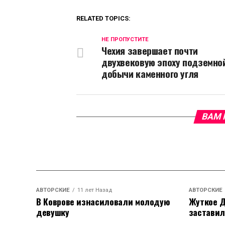
RELATED TOPICS:
НЕ ПРОПУСТИТЕ
Чехия завершает почти
двухвековую эпоху подземно
добычи каменного угля
ВАМ 
АВТОРСКИЕ
11 лет Назад
АВТОРСКИЕ
В Коврове изнасиловали молодую
Жуткое Д
девушку
заставил