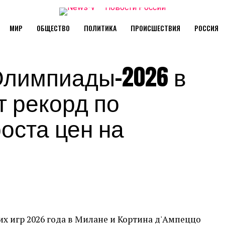
МИР
ОБЩЕСТВО
ПОЛИТИКА
ПРОИСШЕСТВИЯ
РОССИЯ
лимпиады-2026 в
т рекорд по
роста цен на
 игр 2026 года в Милане и Кортина д'Ампеццо