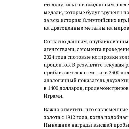
столкнулись с неожиданным посл
медали, которые будут вручены п
за всю историю Олимпийских игр.
на драгоценные металлы на миров
Согласно данным, опубликован
агентствами, с момента проведени
2024 года спотовые котировки золот
процентов. В результате текущая
приближается к отметке в 2300 до
аналогичный показатель двухлетн
в 1400 долларов, продемонстриро
Играми.
Важно отметить, что современные 
золота с 1912 года, когда подобна
Нынешние награды высшей пробы 