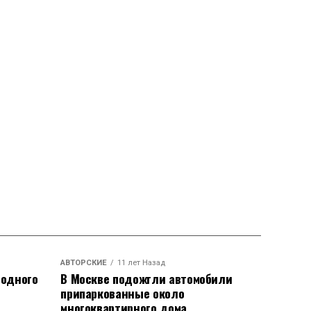
АВТОРСКИЕ
11 лет Назад
родного
В Москве подожгли автомобили
припаркованные около
многоквартирного дома