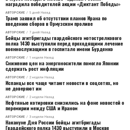
наградила победителей акции «Диктант Победы»
АВТОРСКИЕ
5 дней Назад
Трамп заявил об отсутствии планов Ирана по
введению сборов в Ормузском проливе
АВТОРСКИЕ
7 дней Назад
Бойцы агитбригады гвардейского мотострелкового
полка 1430 выступили перед проходящими лечение
военнослужащими в госпитале имени Бурденко
АВТОРСКИЕ
1 неделя Назад
Снижение цен на энергоносители помогло Японии
сдержать рост инфляции
АВТОРСКИЕ
2 недели Назад
Испанцы все чаще читают новости в соцсетях, но
не доверяют им
АВТОРСКИЕ
2 недели Назад
Нефтяные котировки снизились на фоне новостей о
перемирии между США и Ираном
АВТОРСКИЕ
3 недели Назад
Накануне Дня России бойцы агитбригады
Гвардейского полка 1430 выступили в Москве