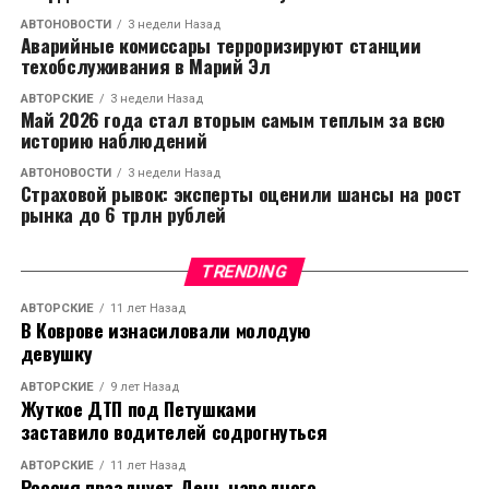
АВТОНОВОСТИ
3 недели Назад
Аварийные комиссары терроризируют станции
техобслуживания в Марий Эл
АВТОРСКИЕ
3 недели Назад
Май 2026 года стал вторым самым теплым за всю
историю наблюдений
АВТОНОВОСТИ
3 недели Назад
Страховой рывок: эксперты оценили шансы на рост
рынка до 6 трлн рублей
TRENDING
АВТОРСКИЕ
11 лет Назад
В Коврове изнасиловали молодую
девушку
АВТОРСКИЕ
9 лет Назад
Жуткое ДТП под Петушками
заставило водителей содрогнуться
АВТОРСКИЕ
11 лет Назад
Россия празднует День народного