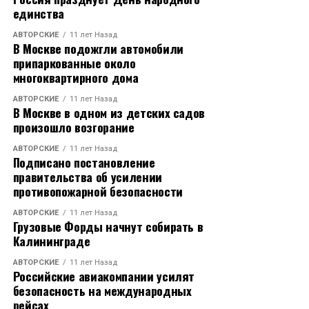
единства
АВТОРСКИЕ
11 лет Назад
В Москве подожгли автомобили
припаркованные около
многоквартирного дома
АВТОРСКИЕ
11 лет Назад
В Москве в одном из детских садов
произошло возгорание
АВТОРСКИЕ
11 лет Назад
Подписано постановление
правительства об усилении
противопожарной безопасности
АВТОРСКИЕ
11 лет Назад
Грузовые Форды начнут собирать в
Калининграде
АВТОРСКИЕ
11 лет Назад
Российские авиакомпании усилят
безопасность на международных
рейсах