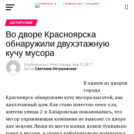
АВТОРСКИЕ
Во дворе Красноярска
обнаружили двухэтажную
кучу мусора
Опубликовано
9 лет Назад
Апр 5, 2017
Автор
Светлана Олтушевская
В одном из дворов
города
Красноярск обнаружили кучу мусора высотой, как
двухэтажный дом. Как стало известно news-v.ru,
жители улицы 2-я Хабаровская пожаловались, что
мусор управляющая компания не вывозит со двора
две недели. Люди из шести жилых домов буквально
тонут в мусоре, и свалка действительно получилась