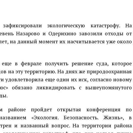
зафиксировали экологическую катастрофу. На
евень Назарово и Одерихино завозили отходы от
лет, на данный момент их насчитывается уже около
 еще в феврале получить решение суда, которое
ов на эту территорию. На днях же природоохранная
и удовлетворила еще один их иск, согласно новому
с» обязано ликвидировать с вышеупомянутого
ды.
м районе пройдет открытая конференция по
азванием «Экология. Безопасность. Жизнь», в
трен и названный вопрос. На территории района