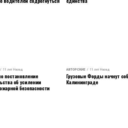
о водителей содрогнуться
единства
11 лет Назад
АВТОРСКИЕ
11 лет Назад
о постановление
Грузовые Форды начнут соб
ьства об усилении
Калининграде
ожарной безопасности