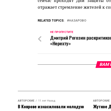
сейчас проходят Дни защиты от 
отражает стремление жителей к со
RELATED TOPICS:
НАЗАРОВО
НЕ ПРОПУСТИТЕ
Дмитрий Рогозин раскритико
«Нерехту»
ВАМ 
АВТОРСКИЕ
11 лет Назад
АВТОРСКИЕ
В Коврове изнасиловали молодую
Жуткое Д