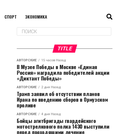
СПОРТ
ЭКОНОМИКА
TITLE
АВТОРСКИЕ
15 часов Назад
В Музее Победы в Москве «Единая
Россия» наградила победителей акции
«Диктант Победы»
АВТОРСКИЕ
2 дня Назад
Трамп заявил об отсутствии планов
Ирана по введению сборов в Ормузском
проливе
АВТОРСКИЕ
4 дня Назад
Бойцы агитбригады гвардейского
мотострелкового полка 1430 выступили
перед проходящими лечение