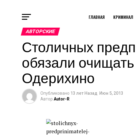
ГЛАВНАЯ
КРИМИНАЛ
АВТОРСКИЕ
Столичных пред
обязали очищать
Одерихино
Опубликовано
13 лет Назад
Июн 5, 2013
Автор
Autor-R