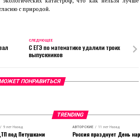
экологических катастроф, что как нельзя лучше
гласию с природой.
CЛЕДУЮЩЕЕ
вал
С ЕГЭ по математике удалили троих
выпускников
МОЖЕТ ПОНРАВИТЬСЯ
TRENDING
9 лет Назад
АВТОРСКИЕ
11 лет Назад
ТП под Петушками
Россия празднует День на