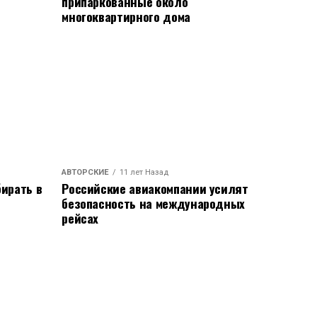
припаркованные около
многоквартирного дома
АВТОРСКИЕ
11 лет Назад
ирать в
Российские авиакомпании усилят
безопасность на международных
рейсах