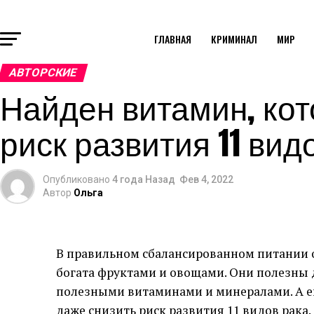
ГЛАВНАЯ
КРИМИНАЛ
МИР
АВТОРСКИЕ
Найден витамин, ко
риск развития 11 вид
Опубликовано
4 года Назад
Фев 4, 2022
Автор
Ольга
В правильном сбалансированном питании о
богата фруктами и овощами. Они полезны 
полезными витаминами и минералами. А е
даже снизить риск развития 11 видов рака.