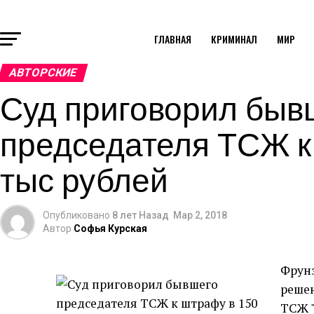
ГЛАВНАЯ
КРИМИНАЛ
МИР
АВТОРСКИЕ
Суд приговорил быв
председателя ТСЖ к
тыс рублей
Опубликовано
8 лет Назад
Мар 2, 2018
Автор
Софья Курская
Фрун
реше
ТСЖ "