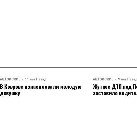
АВТОРСКИЕ
11 лет Назад
АВТОРСКИЕ
9 лет Наза
В Коврове изнасиловали молодую
Жуткое ДТП под П
девушку
заставило водите