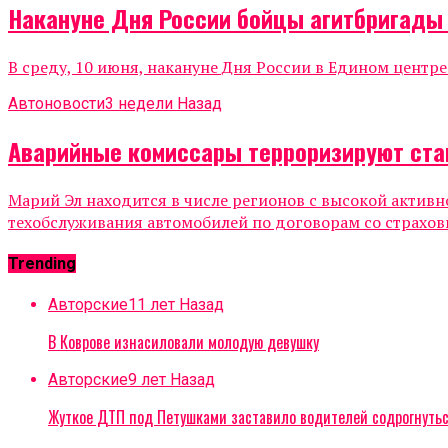
Накануне Дня России бойцы агитбригады
В среду, 10 июня, накануне Дня России в Едином центр
Автоновости
3 недели Назад
Аварийные комиссары терроризируют ста
Марий Эл находится в числе регионов с высокой актив
техобслуживания автомобилей по договорам со страхов
Trending
Авторские
11 лет Назад
В Коврове изнасиловали молодую девушку
Авторские
9 лет Назад
Жуткое ДТП под Петушками заставило водителей содрогнуть