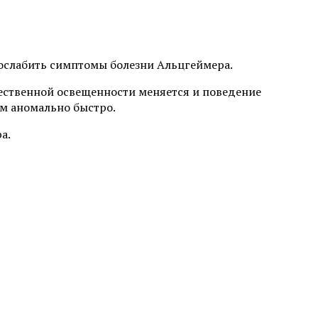
а ослабить симптомы болезни Альцгеймера.
ественной освещенности меняется и поведение
м аномально быстро.
а.