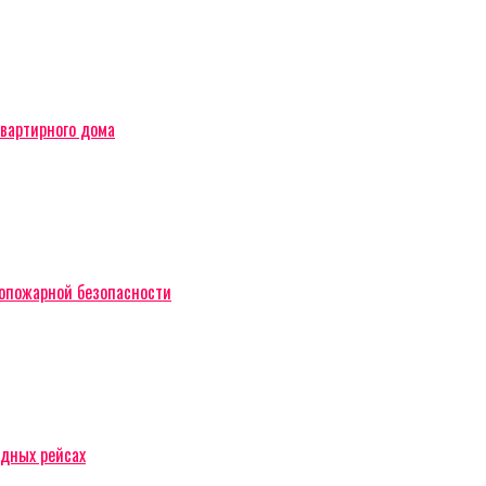
вартирного дома
вопожарной безопасности
одных рейсах