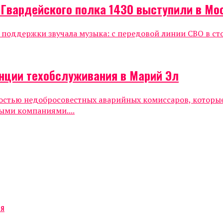
 Гвардейского полка 1430 выступили в Мо
е поддержки звучала музыка: с передовой линии СВО в ст
нции техобслуживания в Марий Эл
ностью недобросовестных аварийных комиссаров, которы
ыми компаниями....
ся