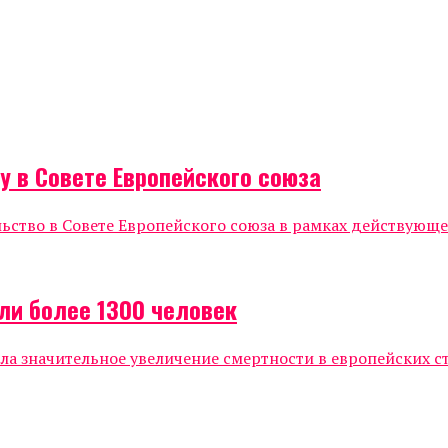
 в Совете Европейского союза
тво в Совете Европейского союза в рамках действующег
ели более 1300 человек
 значительное увеличение смертности в европейских ст