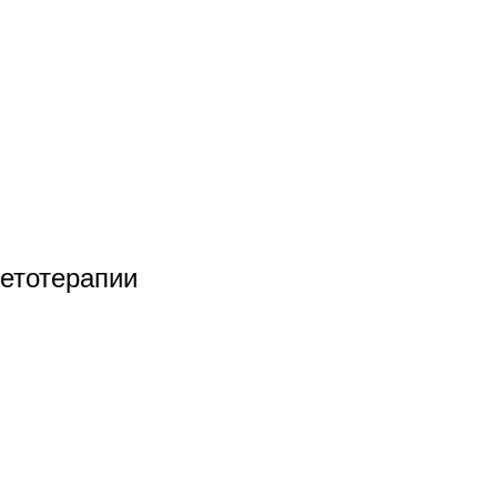
етотерапии