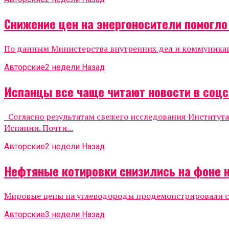
Снижение цен на энергоносители помогл
По данным Министерства внутренних дел и коммуникаций
Авторские
2 недели Назад
Испанцы все чаще читают новости в соцс
Согласно результатам свежего исследования Института
Испании. Почти...
Авторские
2 недели Назад
Нефтяные котировки снизились на фоне 
Мировые цены на углеводороды продемонстрировали сни
Авторские
3 недели Назад