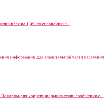
личился на 1,4% по сравнению с...
чения информации для значительной части населения
 Поводом для коррекции рынка стали сообщения о...