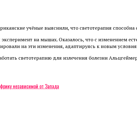
американские учёные выяснили, что светотерапия способн
ксперимент на мышах. Оказалось, что с изменением ест
ровали на эти изменения, адаптируясь к новым условия
аботать светотерапию для излечения болезни Альцгеймер
Африку независимой от Запада