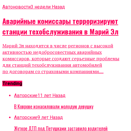
Автоновости
3 недели Назад
Аварийные комиссары терроризируют
станции техобслуживания в Марий Эл
Марий Эл находится в числе регионов с высокой
активностью недобросовестных аварийных
комиссаров, которые создают серьезные проблемы
для станций техобслуживания автомобилей
по договорам со страховыми компаниями....
Trending
Авторские
11 лет Назад
В Коврове изнасиловали молодую девушку
Авторские
9 лет Назад
Жуткое ДТП под Петушками заставило водителей