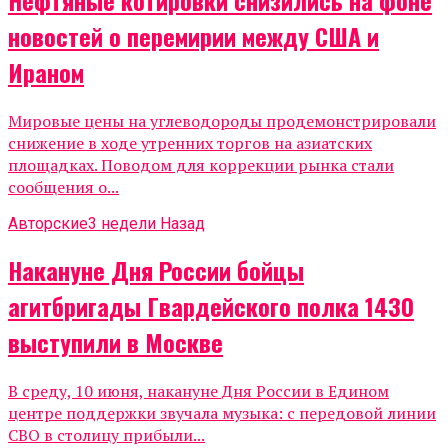
новостей о перемирии между США и
Ираном
Мировые цены на углеводороды продемонстрировали
снижение в ходе утренних торгов на азиатских
площадках. Поводом для коррекции рынка стали
сообщения о...
Авторские
3 недели Назад
Накануне Дня России бойцы
агитбригады Гвардейского полка 1430
выступили в Москве
В среду, 10 июня, накануне Дня России в Едином
центре поддержки звучала музыка: с передовой линии
СВО в столицу прибыли...