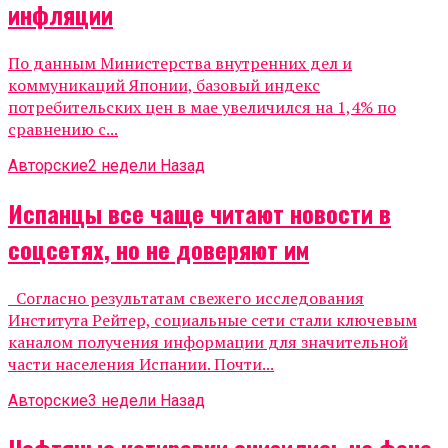
инфляции
По данным Министерства внутренних дел и
коммуникаций Японии, базовый индекс
потребительских цен в мае увеличился на 1,4% по
сравнению с...
Авторские
2 недели Назад
Испанцы все чаще читают новости в
соцсетях, но не доверяют им
Согласно результатам свежего исследования
Института Рейтер, социальные сети стали ключевым
каналом получения информации для значительной
части населения Испании. Почти...
Авторские
3 недели Назад
Нефтяные котировки снизились на фоне