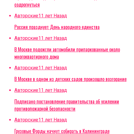
содрогнуться
Авторские
11 лет Назад
Россия празднует День народного единства
Авторские
11 лет Назад
В Москве подожгли автомобили припаркованные около
многоквартирного дома
Авторские
11 лет Назад
В Москве в одном из детских садов произошло возгорание
Авторские
11 лет Назад
Подписано постановление правительства об усилении
противопожарной безопасности
Авторские
11 лет Назад
Грузовые Форды начнут собирать в Калининграде