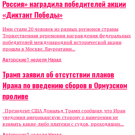
Россия» наградила победителей акции
«Диктант Победы»
Ими стали 20 человек из разных регионов страны
Торжественная церемония награждения федеральных
победителей международной исторической акции
прошла в Москве. Лауреатами...
Авторские
1 неделя Назад
Трамп заявил об отсутствии планов
Ирана по введению сборов в Ормузском
проливе
Президент США Дональд Трамп сообщил, что Иран
уведомил американскую сторону о намерении не
взимать какие-либо платежи с судов, проходящих...
Авторские
2 недели Назад